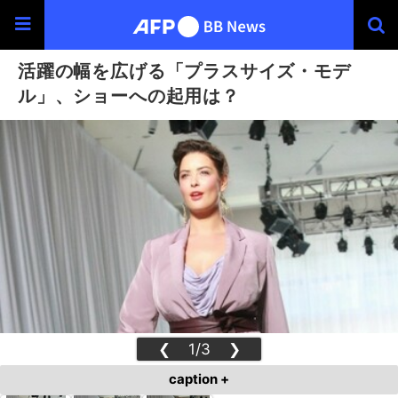
活躍の幅を広げる「プラスサイズ・モデ
ル」、ショーへの起用は？
❮
1/3
❯
caption +