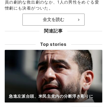
員の劇的な救出劇のなか、1人の男性をめぐる愛
憎劇にも決着がついた。
全文を読む
>
関連記事
Top stories
急進左派台頭、米民主党内の分断浮き彫りに