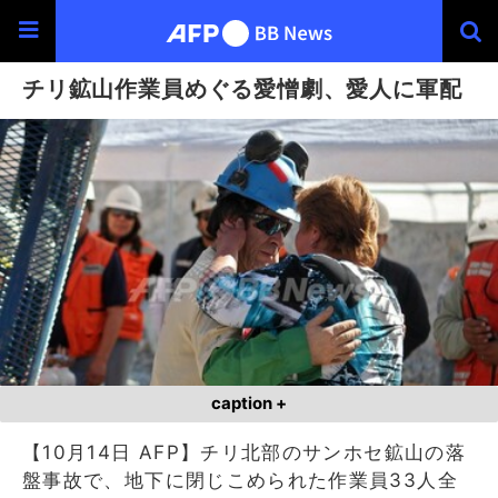
チリ鉱山作業員めぐる愛憎劇、愛人に軍配
caption +
【10月14日 AFP】チリ北部のサンホセ鉱山の落
盤事故で、地下に閉じこめられた作業員33人全