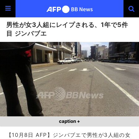
男性が女3人組にレイプされる、1年で5件
目 ジンバブエ
caption +
【10月8日 AFP】ジンバブエで男性が3人組の女