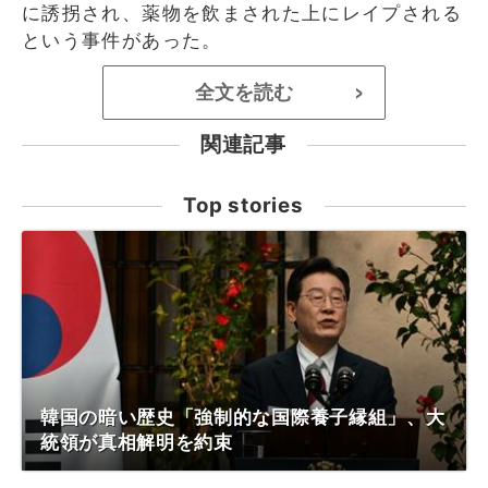
に誘拐され、薬物を飲まされた上にレイプされる
という事件があった。
全文を読む
>
関連記事
Top stories
韓国の暗い歴史「強制的な国際養子縁組」、大
統領が真相解明を約束