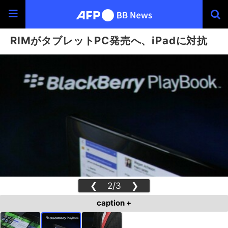
RIMがタブレットPC発売へ、iPadに対抗
❮
2/3
❯
caption +