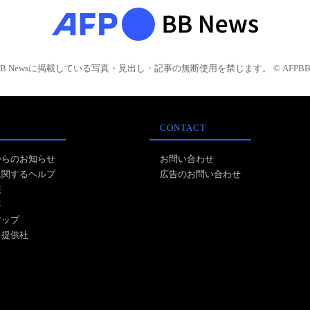
BB Newsに掲載している写真・見出し・記事の無断使用を禁じます。 © AFPBB 
CONTACT
からのお知らせ
お問い合わせ
に関するヘルプ
広告のお問い合わせ
報
事
マップ
ス提供社