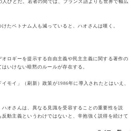
の人びとだ。若者の間では、フランス語よりも世界で幅広
けたベトナム人も減っていると、ハオさんは嘆く。
オロギーを提示する自由主義や民主主義に関する著作の
てはいけない暗黙のルールが存在する。
イモイ」（刷新）政策が1986年に導入されたとはいえ、
ハオさんは、異なる見識を受容することの重要性を説
も反動主義というわけではないと、辛抱強く説得を続けて