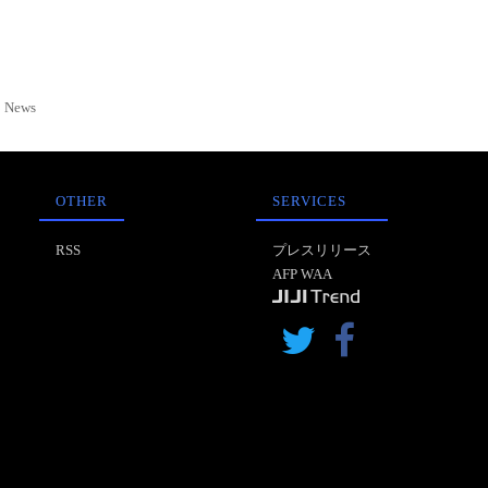
News
OTHER
SERVICES
RSS
プレスリリース
AFP WAA