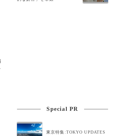
編
ク
Special PR
東京特集:TOKYO UPDATES