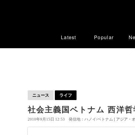
Latest
Popular
N
ニュース
ライフ
社会主義国ベトナム 西洋
2010年9月15日 12:53
発信地：ハノイ/ベトナム [
アジア・