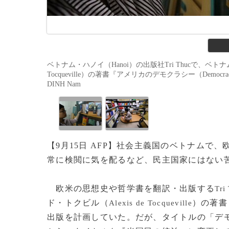
ベトナム・ハノイ（Hanoi）の出版社Tri Thucで、ベ
Tocqueville）の著書『アメリカのデモクラシー（Democrac
DINH Nam
【9月15日 AFP】社会主義国のベトナム
常に検閲に気を配るなど、民主国家にはない
欧米の思想史や哲学書を翻訳・出版する
Tri
ド・トクビル（
）の著書
Alexis de Tocqueville
出版を計画していた。だが、タイトルの「デ