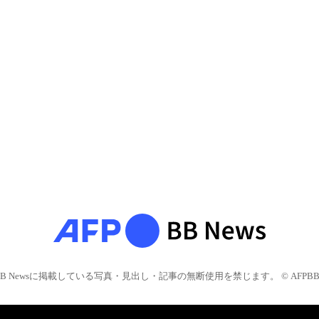
BB Newsに掲載している写真・見出し・記事の無断使用を禁じます。 © AFPBB 