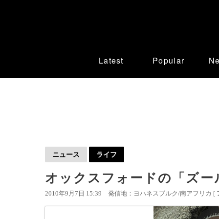
Latest
Popular
N
ニュース
ライフ
オックスフォードの「ズール
2010年9月7日 15:39
発信地：ヨハネスブルク/南アフリカ [