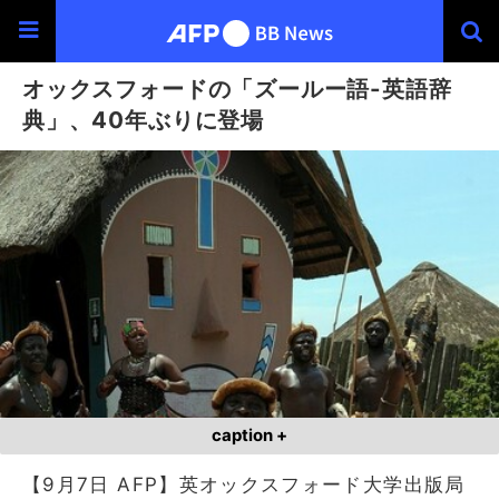
オックスフォードの「ズールー語-英語辞
典」、40年ぶりに登場
caption +
【9月7日 AFP】英オックスフォード大学出版局