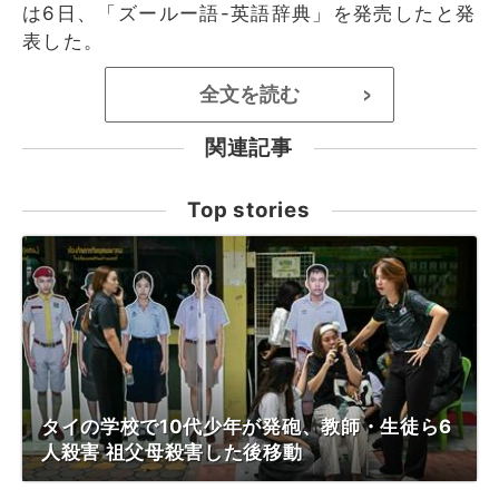
は6日、「ズールー語-英語辞典」を発売したと発
表した。
全文を読む
>
関連記事
Top stories
タイの学校で10代少年が発砲、教師・生徒ら6
人殺害 祖父母殺害した後移動