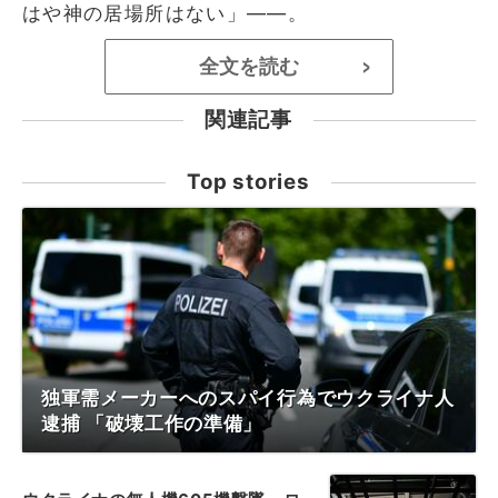
はや神の居場所はない」――。
全文を読む
>
関連記事
Top stories
独軍需メーカーへのスパイ行為でウクライナ人
逮捕 「破壊工作の準備」