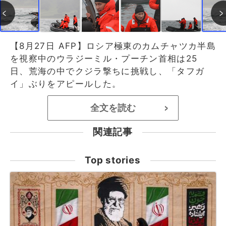
【8月27日 AFP】ロシア極東のカムチャツカ半島
を視察中のウラジーミル・プーチン首相は25
日、荒海の中でクジラ撃ちに挑戦し、「タフガ
イ」ぶりをアピールした。
全文を読む
>
関連記事
Top stories