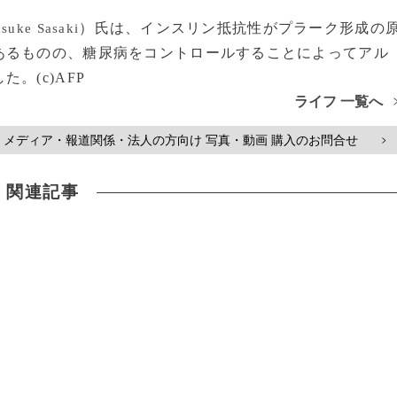
）氏は、インスリン抵抗性がプラーク形成の
suke Sasaki
あるものの、糖尿病をコントロールすることによってアル
。(c)AFP
ライフ 一覧へ
メディア・報道関係・法人の方向け 写真・動画 購入のお問合せ
>
関連記事