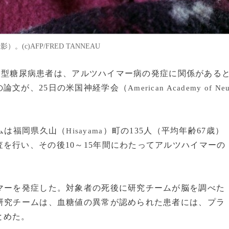
(c)AFP/FRED TANNEAU
た2 型糖尿病患者は、アルツハイマー病の発症に関係がある
論文が、25日の米国神経学会（
American Academy of Ne
ムは福岡県久山（
）町の135人（平均年齢67歳）
Hisayama
を行い、その後10～15年間にわたってアルツハイマーの
マーを発症した。対象者の死後に研究チームが脳を調べた
研究チームは、血糖値の異常が認められた患者には、プラ
とめた。