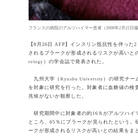
フランスの病院のアルツハイマー患者（2008年2月22日撮影）。
【8月26日 AFP】インスリン抵抗性を伴っ
されるプラークが形成されるリスクが高いとの
）の学会誌で発表された。
rology
九州大学（
）の研究チー
Kyushu University
を対象に研究を行った。対象者に血糖値の検査
兆候がないか観察した。
研究期間中に対象者の約16％がアルツハイ
ところ、65％にプラークが見られたという。
ークが形成されるリスクが高いとの結果をま