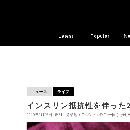
Latest
Popular
N
ニュース
ライフ
インスリン抵抗性を伴った
2010年8月26日 18:21
発信地：ワシントンD.C./米国 [
北米