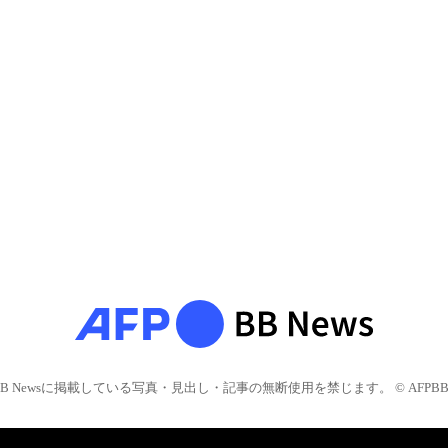
BB Newsに掲載している写真・見出し・記事の無断使用を禁じます。 © AFPBB 