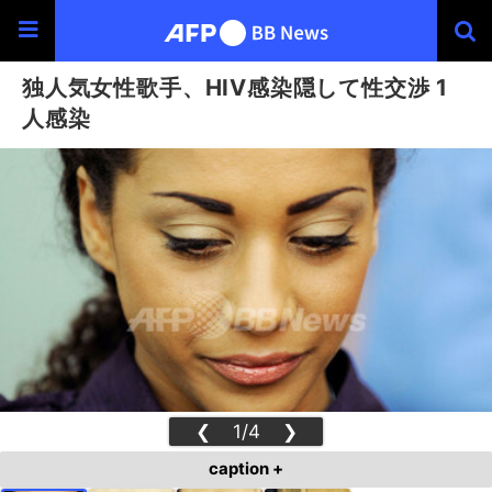
独人気女性歌手、HIV感染隠して性交渉 1
人感染
❮
1/4
❯
caption +