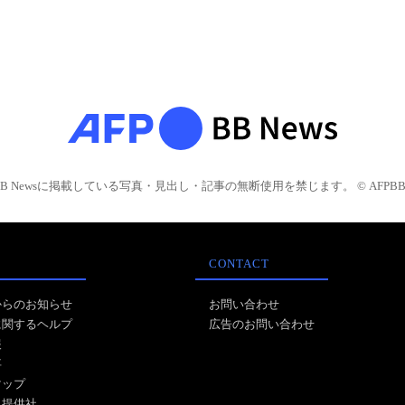
BB Newsに掲載している写真・見出し・記事の無断使用を禁じます。 © AFPBB 
CONTACT
からのお知らせ
お問い合わせ
に関するヘルプ
広告のお問い合わせ
報
事
マップ
ス提供社