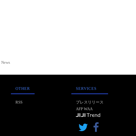
News
OTHER
SERVICES
RSS
プレスリリース
AFP WAA