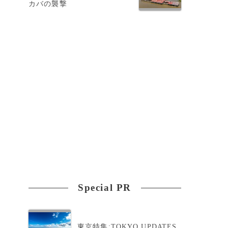
カバの襲撃
Special PR
東京特集:TOKYO UPDATES