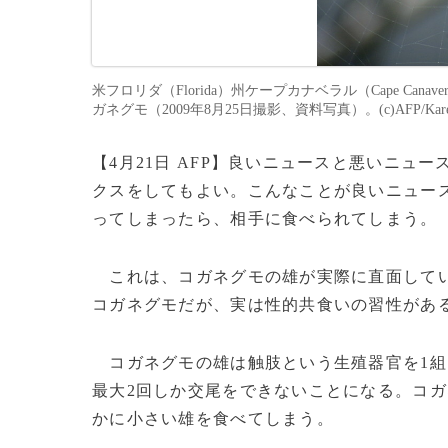
米フロリダ（Florida）州ケープカナベラル（Cape Canave
ガネグモ（2009年8月25日撮影、資料写真）。(c)AFP/Karen
【4月21日 AFP】良いニュースと悪いニュ
クスをしてもよい。こんなことが良いニュース
ってしまったら、相手に食べられてしまう。
これは、コガネグモの雄が実際に直面してい
コガネグモだが、実は性的共食いの習性があ
コガネグモの雄は触肢という生殖器官を1組
最大2回しか交尾をできないことになる。コガ
かに小さい雄を食べてしまう。