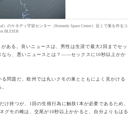
ral）のケネディ宇宙センター（Kennedy Space Center）近くで巣を作るコ
 BLEIER
ースがある。良いニュースは、男性は生涯で最大2回までセッ
なら、悪いニュースとは？――セックスに10秒以上かか
る問題だ。欧州では丸いクモの巣とともによく見かける
る。
だけ持つが、1回の生殖行為に触肢1本が必要であるため
ネグモの雌は、交尾が10秒以上かかると、自分よりもは