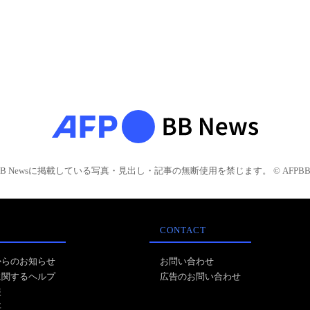
BB Newsに掲載している写真・見出し・記事の無断使用を禁じます。 © AFPBB 
CONTACT
からのお知らせ
お問い合わせ
に関するヘルプ
広告のお問い合わせ
報
事