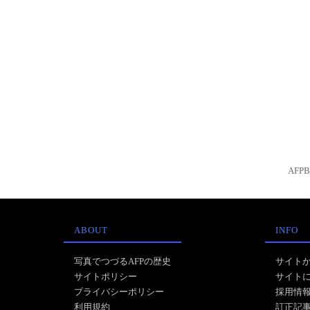
AFP
ABOUT
INFO
写真でつづるAFPの歴史
サイト
サイトポリシー
サイト
プライバシーポリシー
採用情
利用規約
訂正記