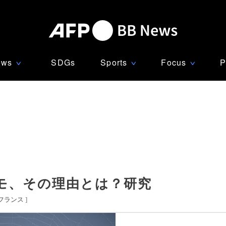
ews
SDGs
Sports
Focus
P
∨
∨
∨
モ、その理由とは？研究
フランス
]