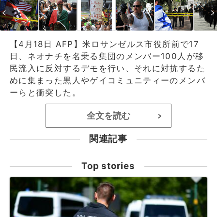
【4月18日 AFP】米ロサンゼルス市役所前で17
日、ネオナチを名乗る集団のメンバー100人が移
民流入に反対するデモを行い、それに対抗するた
めに集まった黒人やゲイコミュニティーのメンバ
ーらと衝突した。
全文を読む
>
関連記事
Top stories