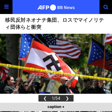
移民反対ネオナチ集団、ロスでマイノリテ
ィ団体らと衝突
❮
1/54
❯
caption +