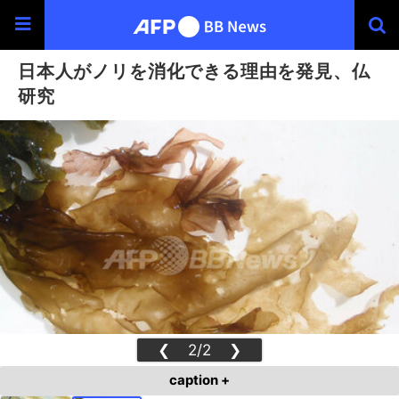
日本人がノリを消化できる理由を発見、仏
研究
❮
2/2
❯
caption +