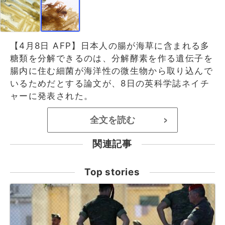
【4月8日 AFP】日本人の腸が海草に含まれる多
糖類を分解できるのは、分解酵素を作る遺伝子を
腸内に住む細菌が海洋性の微生物から取り込んで
いるためだとする論文が、8日の英科学誌ネイチ
ャーに発表された。
全文を読む
>
関連記事
Top stories