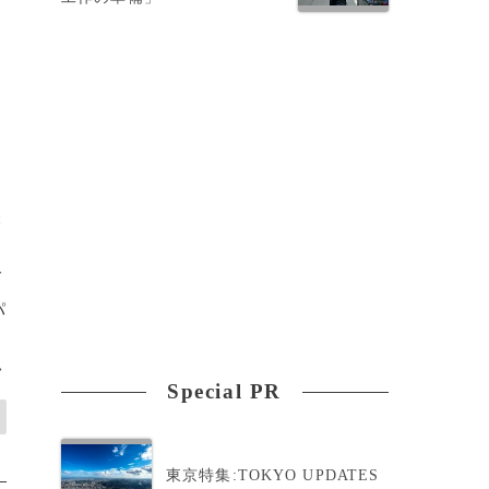
c
グ
パ
>
Special PR
東京特集:TOKYO UPDATES