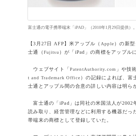
富士通の電子携帯端末「iPAD」（2010年1月29日提供）。(c)
【3月27日 AFP】米アップル（
）の新型
Apple
士通（
）が「iPad」の商標をアップ
Fujitsu
ウェブサイト「
」や技
PatentAuthority.com
）の記録によれば、富士
t and Trademark Office
士通とアップル間の合意の詳しい内容は明ら
富士通の「iPad」は同社の米国法人が20
読み取り、経営管理などに利用する機器だった。
帯端末の商標として登録していた。