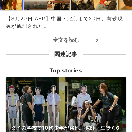
【3月20日 AFP】中国・北京市で20日、黄砂現
象が観測された。
全文を読む
>
関連記事
Top stories
タイの学校で10代少年が発砲、教師・生徒ら6