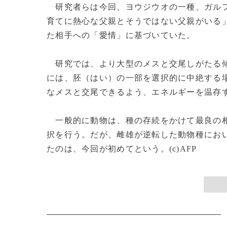
研究者らは今回、ヨウジウオの一種、ガルフ
育てに熱心な父親とそうではない父親がいる
た相手への「愛情」に基づいていた。
研究では、より大型のメスと交尾しがたる傾
には、胚（はい）の一部を選択的に中絶する
なメスと交尾できるよう、エネルギーを温存
一般的に動物は、種の存続をかけて最良の相
択を行う。だが、雌雄が逆転した動物種にお
たのは、今回が初めてという。(c)AFP