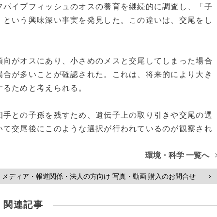
パイプフィッシュのオスの養育を継続的に調査し、「子
」という興味深い事実を発見した。この違いは、交尾をし
向がオスにあり、小さめのメスと交尾してしまった場合
場合が多いことが確認された。これは、将来的により大き
するためと考えられる。
手との子孫を残すため、遺伝子上の取り引きや交尾の選
いて交尾後にこのような選択が行われているのが観察され
環境・科学 一覧へ
メディア・報道関係・法人の方向け 写真・動画 購入のお問合せ
>
関連記事