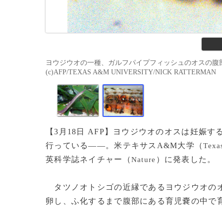
ヨウジウオの一種、ガルフパイプフィッシュのオスの腹
(c)AFP/TEXAS A&M UNIVERSITY/NICK RATTERMAN
【3月18日 AFP】ヨウジウオのオスは妊
行っている――。米テキサスA&M大学（
Texa
英科学誌ネイチャー（
）に発表した。
Nature
タツノオトシゴの近縁であるヨウジウオのオス
卵し、ふ化するまで腹部にある育児嚢の中で