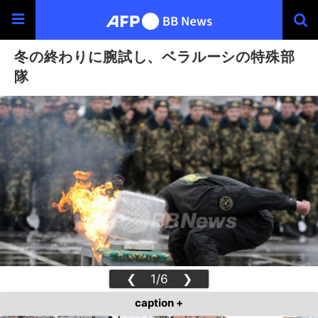
冬の終わりに腕試し、ベラルーシの特殊部
隊
❮
1/6
❯
caption +