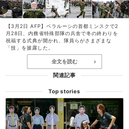
【3月2日 AFP】ベラルーシの首都ミンスクで2
月28日、内務省特殊部隊の兵舎で冬の終わりを
祝福する式典が開かれ、隊員らがさまざまな
「技」を披露した。
全文を読む
>
関連記事
Top stories