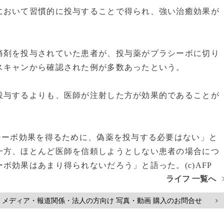
おいて習慣的に投与することで得られ、強い治癒効果が
剤を投与されていた患者が、投与薬がプラシーボに切り
スキャンから確認された例が多数あったという。
与するよりも、医師が注射した方が効果的であることが
シーボ効果を得るために、偽薬を投与する必要はない」と
一方、ほとんど医師を信頼しようとしない患者の場合につ
ボ効果はあまり得られないだろう」と語った。(c)AFP
ライフ 一覧へ
メディア・報道関係・法人の方向け 写真・動画 購入のお問合せ
>