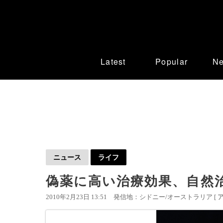
Latest
Popular
N
ニュース
ライフ
偽薬に高い治療効果、自然
2010年2月23日 13:51
発信地：シドニー/オーストラリア [