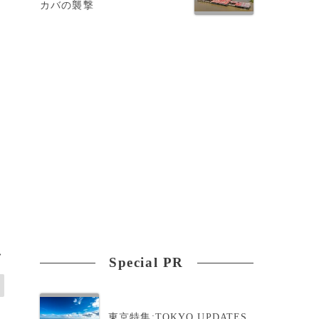
カバの襲撃
>
Special PR
東京特集:TOKYO UPDATES