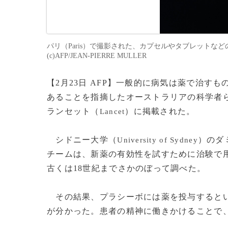
パリ（Paris）で撮影された、カプセルやタブレットなど
(c)AFP/JEAN-PIERRE MULLER
【2月23日 AFP】一般的に病気は薬で治
あることを指摘したオーストラリアの科学者ら
ランセット（
）に掲載された。
Lancet
シドニー大学（
）のダ
University of Sydney
チームは、新薬の有効性を試すために治験で
古くは18世紀までさかのぼって調べた。
その結果、プラシーボには薬を投与するとい
が分かった。患者の精神に働きかけることで