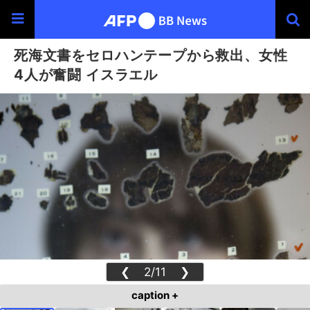
死海文書をセロハンテープから救出、女性
4人が奮闘 イスラエル
❮
2/11
❯
caption +