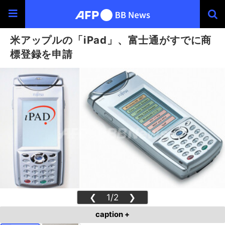
米アップルの「iPad」、富士通がすでに商
標登録を申請
❮
1/2
❯
caption +