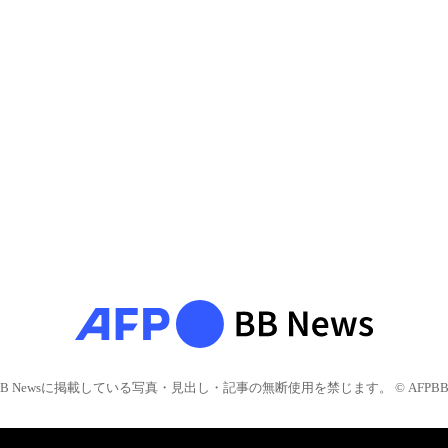
BB Newsに掲載している写真・見出し・記事の無断使用を禁じます。 © AFPBB 