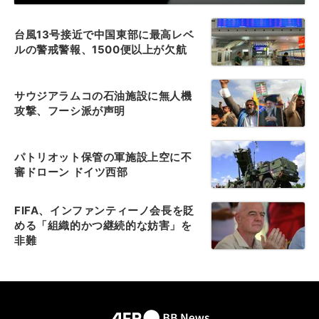
台風13号接近で中国東部に最高レベ
ルの警戒警報、1500便以上が欠航
サウジアラムコの石油施設に無人機
攻撃、フーシ派が声明
パトリオット保管の軍施設上空に不
審ドローン ドイツ西部
FIFA、インファンティーノ会長を貶
める「組織的かつ継続的な妨害」を
非難