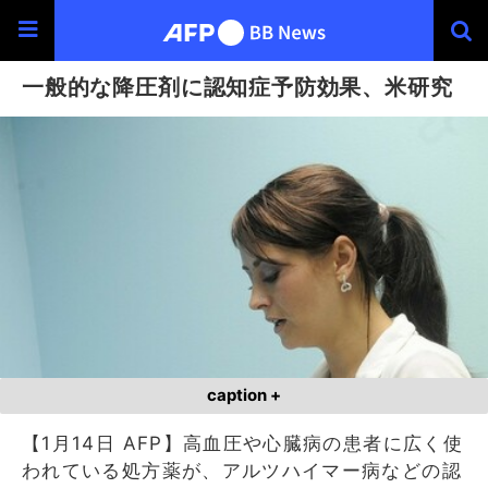
一般的な降圧剤に認知症予防効果、米研究
caption +
【1月14日 AFP】高血圧や心臓病の患者に広く使
われている処方薬が、アルツハイマー病などの認