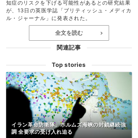
知症のリスクを下げる可能性があるとの研究結果
が、13日の英医学誌「ブリティッシュ・メディカ
ル・ジャーナル」に発表された。
全文を読む
>
関連記事
Top stories
イラン革命防衛隊、ホルムズ海峡の封鎖継続強
調 全要求の受け入れ迫る