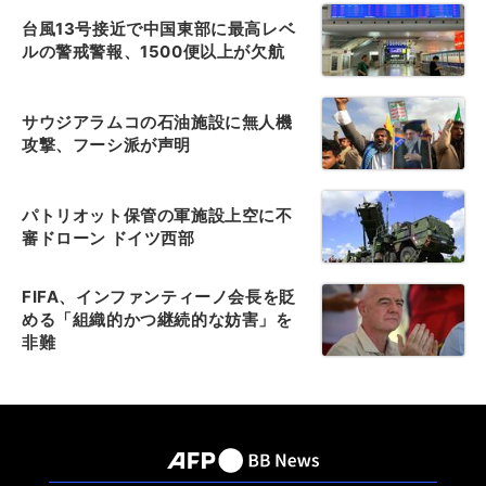
台風13号接近で中国東部に最高レベ
ルの警戒警報、1500便以上が欠航
サウジアラムコの石油施設に無人機
攻撃、フーシ派が声明
パトリオット保管の軍施設上空に不
審ドローン ドイツ西部
FIFA、インファンティーノ会長を貶
める「組織的かつ継続的な妨害」を
非難