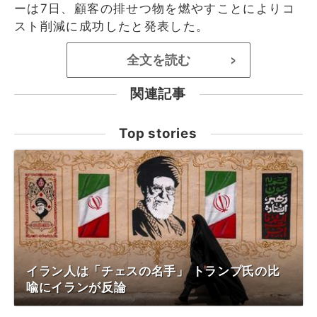
ーは7日、顧客の排せつ物を燃やすことによりコ
スト削減に成功したと発表した。
全文を読む
>
関連記事
Top stories
イラン人は「チェスの名手」 トランプ氏の比
喩にイランが反論