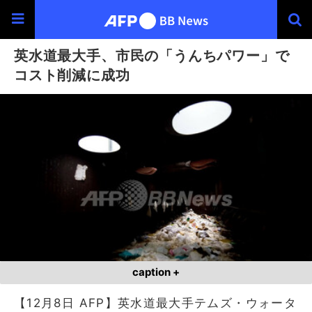
英水道最大手、市民の「うんちパワー」で
コスト削減に成功
caption +
【12月8日 AFP】英水道最大手テムズ・ウォータ