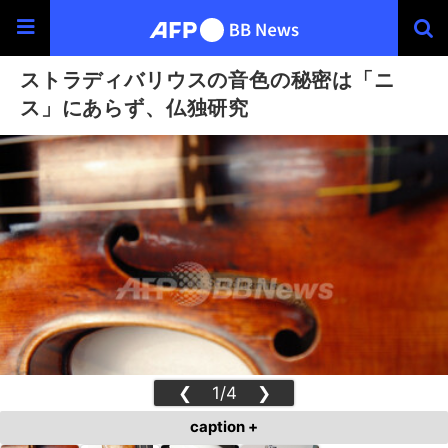
ストラディバリウスの音色の秘密は「ニ
ス」にあらず、仏独研究
❮
1/4
❯
caption +