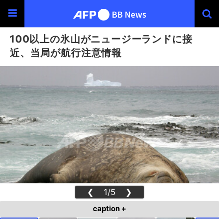
100以上の氷山がニュージーランドに接
近、当局が航行注意情報
❮
1/5
❯
caption +