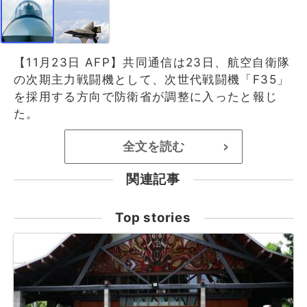
【11月23日 AFP】共同通信は23日、航空自衛隊
の次期主力戦闘機として、次世代戦闘機「F35」
を採用する方向で防衛省が調整に入ったと報じ
た。
全文を読む
>
関連記事
Top stories