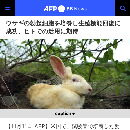
ウサギの勃起細胞を培養し生殖機能回復に
成功、ヒトでの活用に期待
caption +
【11月11日 AFP】米国で、試験管で培養した勃