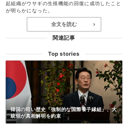
起組織がウサギの生殖機能の回復に成功したこと
が明らかになった。
全文を読む
>
関連記事
Top stories
韓国の暗い歴史「強制的な国際養子縁組」、大
統領が真相解明を約束