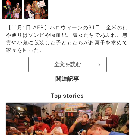
【11月1日 AFP】ハロウィーンの31日、全米の街
や通りはゾンビや吸血鬼、魔女たちであふれ、悪
霊や小鬼に仮装した子どもたちがお菓子を求めて
家々を回った。
全文を読む
>
関連記事
Top stories