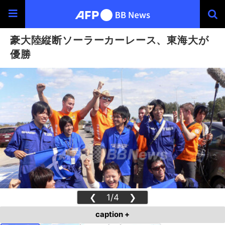
豪大陸縦断ソーラーカーレース、東海大が
優勝
❮
1/4
❯
caption +