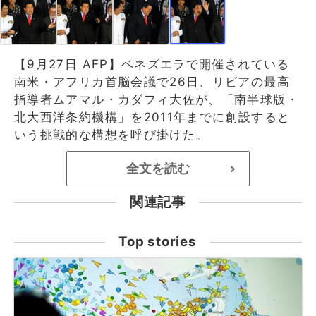
【9月27日 AFP】ベネズエラで開催されている
南米・アフリカ首脳会議で26日、リビアの最高
指導者ムアマル・カダフィ大佐が、「南半球版・
北大西洋条約機構」を2011年までに創設すると
いう挑戦的な構想を呼び掛けた。
全文を読む
>
関連記事
Top stories