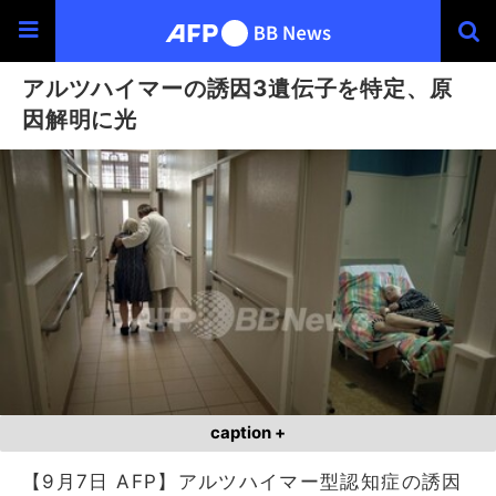
アルツハイマーの誘因3遺伝子を特定、原
因解明に光
caption +
【9月7日 AFP】アルツハイマー型認知症の誘因