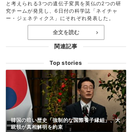
と考えられる3つの遺伝子変異を英仏の2つの研
究チームが発見し、6日付の科学誌「ネイチャ
ー・ジェネティクス」にそれぞれ発表した。
全文を読む
>
関連記事
Top stories
韓国の暗い歴史「強制的な国際養子縁組」、大
統領が真相解明を約束