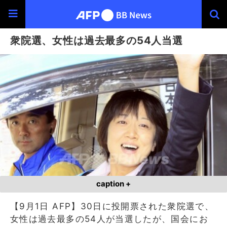
衆院選、女性は過去最多の54人当選
caption +
【9月1日 AFP】30日に投開票された衆院選で、
女性は過去最多の54人が当選したが、国会にお