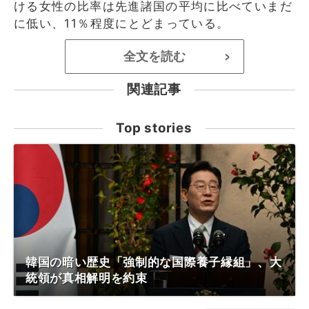
ける女性の比率は先進諸国の平均に比べていまだ
に低い、11％程度にとどまっている。
全文を読む
>
関連記事
Top stories
韓国の暗い歴史「強制的な国際養子縁組」、大
統領が真相解明を約束