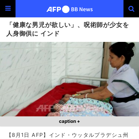
「健康な男児が欲しい」、呪術師が少女を
人身御供に インド
caption +
【8月1日 AFP】インド・ウッタルプラデシュ州