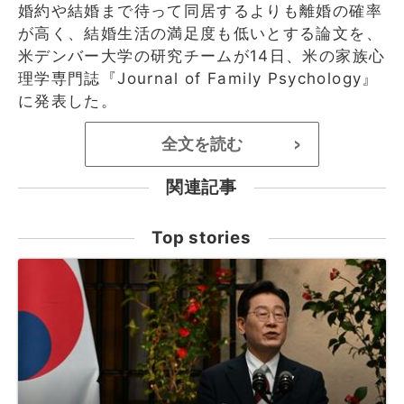
婚約や結婚まで待って同居するよりも離婚の確率
が高く、結婚生活の満足度も低いとする論文を、
米デンバー大学の研究チームが14日、米の家族心
理学専門誌『Journal of Family Psychology』
に発表した。
全文を読む
>
関連記事
Top stories