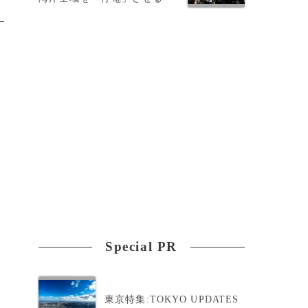
Special PR
東京特集:TOKYO UPDATES