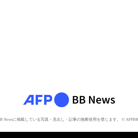
BB Newsに掲載している写真・見出し・記事の無断使用を禁じます。 © AFPBB 