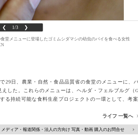
❮
1/3
❯
省の食堂メニューに登場したゴミムシダマシの幼虫のパイを食べる女性
EN
で29日、農業・自然・食品品質省の食堂のメニューに、
見えした。これらのメニューは、ヘルダ・フェルブルグ（
する持続可能な食料生産プロジェクトの一環として、考
ライフ 一覧へ
メディア・報道関係・法人の方向け 写真・動画 購入のお問合せ
>