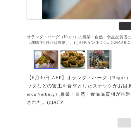
オランダ・ハーグ（Hague）の農業・自然・食品品質
（2009年6月29日撮影）。(c)AFP/ANP/ED OUDENAARD
【6月30日 AFP】オランダ・ハーグ（
）
Hague
ッタなどの害虫を食材としたスナックがお目
）農業・自然・食品品質相が推進
erda Verburg
された。(c)AFP