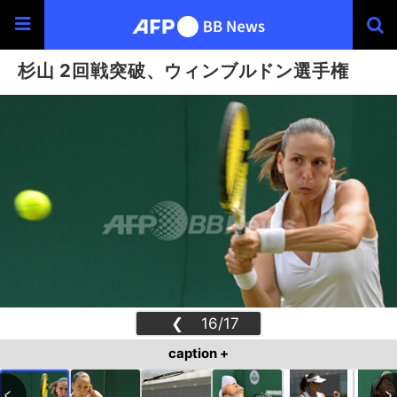
杉山 2回戦突破、ウィンブルドン選手権
❮
16/17
❯
caption +