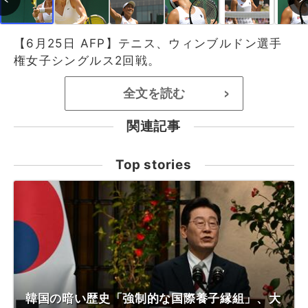
【6月25日 AFP】テニス、ウィンブルドン選手
権女子シングルス2回戦。
全文を読む
>
関連記事
Top stories
韓国の暗い歴史「強制的な国際養子縁組」、大