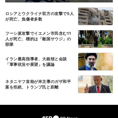
ロシアとウクライナ双方の攻撃で5人
が死亡、負傷者多数
フーシ派攻撃でイエメン市民含む11
人が死亡、標的は「敵国サウジ」の
部隊
イラン最高指導者、大統領と会談
「軍事状況や展望」を議論
ネタニヤフ首相が米主導のガザ和平
案を拒絶、トランプ氏と距離