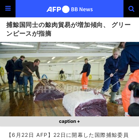
捕鯨国同士の鯨肉貿易が増加傾向、 グリー
ンピースが指摘
caption +
【6月22日 AFP】22日に開幕した国際捕鯨委員