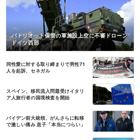
パトリオット保管の軍施設上空に不審ドローン
ドイツ西部
同性愛に対する取り締まりで男性71
人を起訴、セネガル
スペイン、移民流入問題受けイタリ
ア人旅行者の国境検査を開始
バイデン前大統領、がんさらに転移
で激しい痛み 息子「本当につらい」