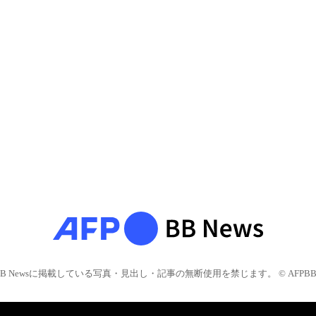
BB Newsに掲載している写真・見出し・記事の無断使用を禁じます。 © AFPBB 