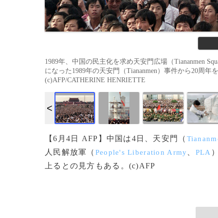
1989年、中国の民主化を求め天安門広場（Tiananmen
になった1989年の天安門（Tiananmen）事件から20
(c)AFP/CATHERINE HENRIETTE
【6月4日 AFP】中国は4日、天安門（
Tiananm
人民解放軍（
、
People's Liberation Army
PLA
上るとの見方もある。(c)AFP