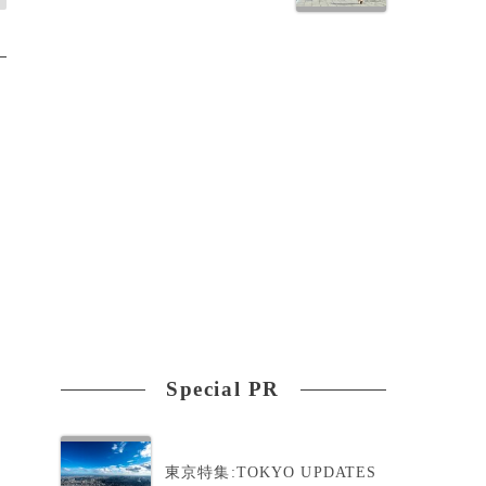
Special PR
東京特集:TOKYO UPDATES