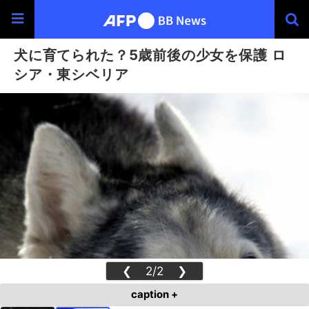
犬に育てられた？5歳前後の少女を保護 ロ
シア・東シベリア
❮
2/2
❯
caption +