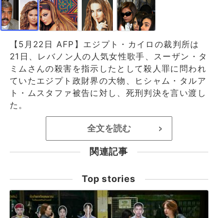
【5月22日 AFP】エジプト・カイロの裁判所は
21日、レバノン人の人気女性歌手、スーザン・タ
ミムさんの殺害を指示したとして殺人罪に問われ
ていたエジプト政財界の大物、ヒシャム・タルア
ト・ムスタファ被告に対し、死刑判決を言い渡し
た。
全文を読む
>
関連記事
Top stories