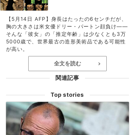
【5月14日 AFP】身長はたったの6センチだが、
胸の大きさは米女優ドリー・パートン顔負け――
そんな「彼女」の「推定年齢」は少なくとも3万
5000歳で、世界最古の造形美術品である可能性
が高い。
全文を読む
>
関連記事
Top stories