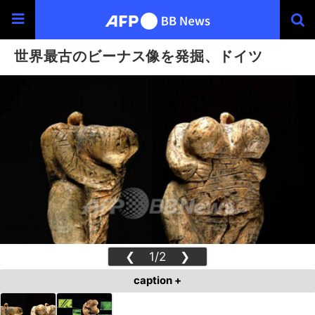
世界最古のビーナス像を発掘、ドイツ
❮
1/2
❯
caption +