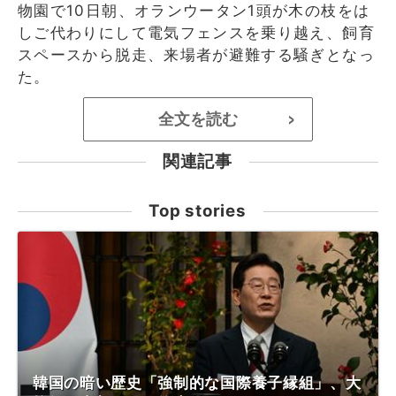
物園で10日朝、オランウータン1頭が木の枝をは
しご代わりにして電気フェンスを乗り越え、飼育
スペースから脱走、来場者が避難する騒ぎとなっ
た。
全文を読む
>
関連記事
Top stories
韓国の暗い歴史「強制的な国際養子縁組」、大