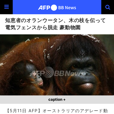
知恵者のオランウータン、木の枝を伝って
電気フェンスから脱走 豪動物園
caption +
【5月11日 AFP】オーストラリアのアデレード動