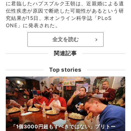
に君臨したハプスブルク王朝は、近親婚による遺
伝性疾患が原因で断絶した可能性があるという研
究結果が15日、米オンライン科学誌「PLoS
ONE」に発表された。
全文を読む
>
関連記事
Top stories
「1個3000円超もすべきではない」ブリトー