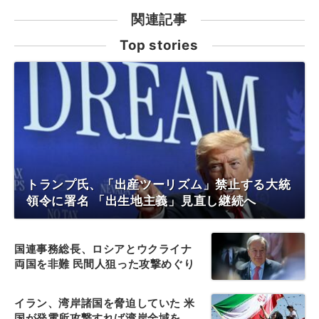
関連記事
Top stories
トランプ氏、「出産ツーリズム」禁止する大統
領令に署名 「出生地主義」見直し継続へ
国連事務総長、ロシアとウクライナ
両国を非難 民間人狙った攻撃めぐり
イラン、湾岸諸国を脅迫していた 米
国が発電所攻撃すれば湾岸全域を