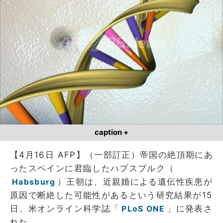
caption +
【4月16日 AFP】（一部訂正）帝国の絶頂期にあ
ったスペインに君臨したハプスブルク（
）王朝は、近親婚による遺伝性疾患が
Habsburg
原因で断絶した可能性があるという研究結果が15
日、米オンライン科学誌「
」に発表さ
PLoS ONE
れた。