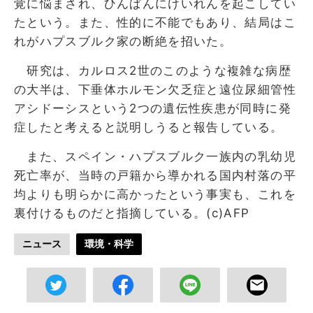
覚に悩まされ、ひんぱんにけいれんを起こしてい
たという。また、性的に不能でもあり、結局はこ
れがハプスブルク家の断絶を招いた。
研究は、カルロス2世のこのような複雑な病歴
の大半は、下垂体ホルモン欠乏症と遠位尿細管性
アシドーシスという2つの遺伝性疾患が同時に発
症したと考えると説明しうると報告している。
また、スペイン・ハプスブルク一族内の乳幼児
死亡率が、当時の戸籍から導かれる国内村落の平
均よりも明らかに高かったという事実も、これを
裏付けるものだと指摘している。(c)AFP
ニュース
環境・科学