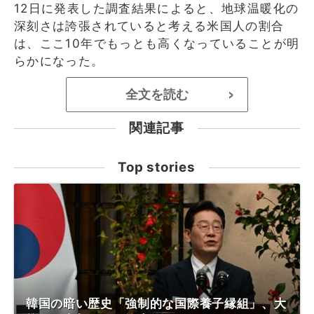
12日に発表した調査結果によると、地球温暖化の
深刻さは誇張されていると考える米国人の割合
は、ここ10年でもっとも高くなっていることが明
らかになった。
全文を読む
>
関連記事
Top stories
韓国の暗い歴史「強制的な国際養子縁組」、大