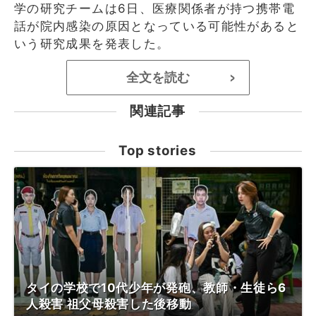
学の研究チームは6日、医療関係者が持つ携帯電
話が院内感染の原因となっている可能性があると
いう研究成果を発表した。
全文を読む
>
関連記事
Top stories
タイの学校で10代少年が発砲、教師・生徒ら6
人殺害 祖父母殺害した後移動